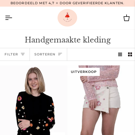
Ga
BEOORDEELD MET 4,7 ⭐ DOOR GEVERIFIEERDE KLANTEN.
naar
inhoud
Wi
Handgemaakte kleding
Sorteren
FILTER
SORTEREN
UITVERKOOP