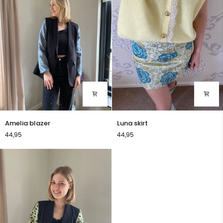
Amelia
Luna
Amelia blazer
Luna skirt
blazer
skirt
44,95
44,95