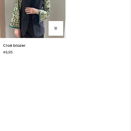
Cloë
Cloë blazer
blazer
49,95