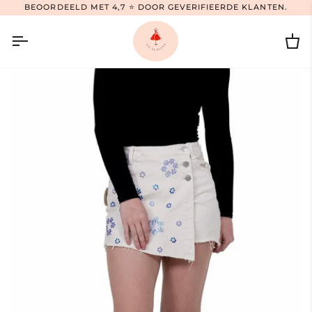
Ga
BEOORDEELD MET 4,7 ⭐ DOOR GEVERIFIEERDE KLANTEN.
naar
inhoud
Wi