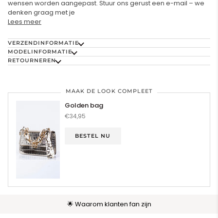
wensen worden aangepast. Stuur ons gerust een e-mail – we
denken graag met je
Lees meer
VERZENDINFORMATIE
MODELINFORMATIE
RETOURNEREN
MAAK DE LOOK COMPLEET
Golden bag
€34,95
BESTEL NU
🌟 Waarom klanten fan zijn