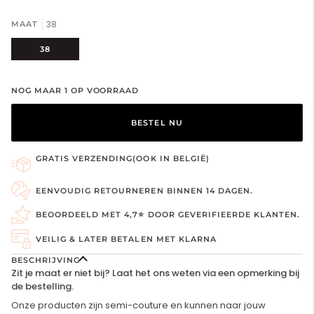
38
MAAT
38
NOG MAAR
1
OP VOORRAAD
BESTEL NU
GRATIS VERZENDING(OOK IN BELGIË)
EENVOUDIG RETOURNEREN BINNEN 14 DAGEN.
BEOORDEELD MET 4,7⭐ DOOR GEVERIFIEERDE KLANTEN.
VEILIG & LATER BETALEN MET KLARNA
BESCHRIJVING
Zit je maat er niet bij? Laat het ons weten via een opmerking bij
de bestelling.
Onze producten zijn semi-couture en kunnen naar jouw