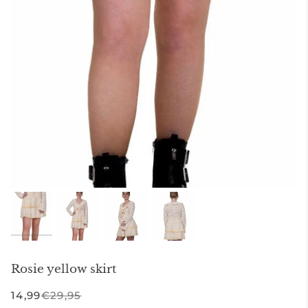
Rosie yellow skirt
14,99
€29,95