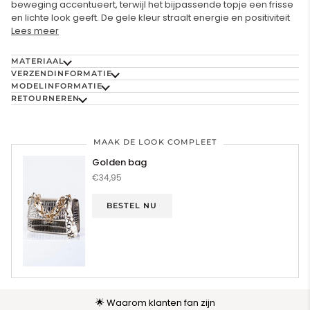
beweging accentueert, terwijl het bijpassende topje een frisse
en lichte look geeft. De gele kleur straalt energie en positiviteit
Lees meer
MATERIAAL
VERZENDINFORMATIE
MODELINFORMATIE
RETOURNEREN
MAAK DE LOOK COMPLEET
Golden bag
€34,95
BESTEL NU
🌟 Waarom klanten fan zijn