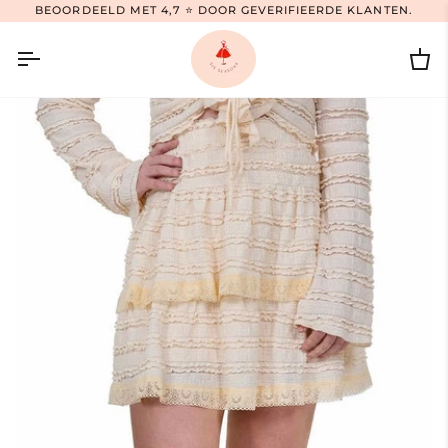
Ga
BEOORDEELD MET 4,7 ⭐ DOOR GEVERIFIEERDE KLANTEN.
naar
inhoud
Wi