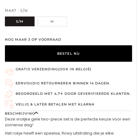
S/M
MAAT
S/M
M
NOG MAAR
3
OP VOORRAAD
BESTEL NU
GRATIS VERZENDING(OOK IN BELGIË)
EENVOUDIG RETOURNEREN BINNEN 14 DAGEN.
BEOORDEELD MET 4,7⭐ DOOR GEVERIFIEERDE KLANTEN.
VEILIG & LATER BETALEN MET KLARNA
BESCHRIJVING
Deze vrolijke gele two-piece set is de perfecte keuze voor een
zomerse dag!
Het rokje heeft een speelse, flowy uitstraling die je elke