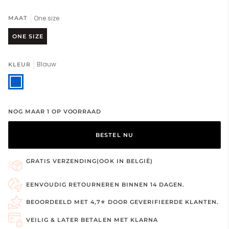
One size
MAAT
ONE SIZE
Blauw
KLEUR
Blauw
NOG MAAR
1
OP VOORRAAD
BESTEL NU
GRATIS VERZENDING(OOK IN BELGIË)
EENVOUDIG RETOURNEREN BINNEN 14 DAGEN.
BEOORDEELD MET 4,7⭐ DOOR GEVERIFIEERDE KLANTEN.
VEILIG & LATER BETALEN MET KLARNA