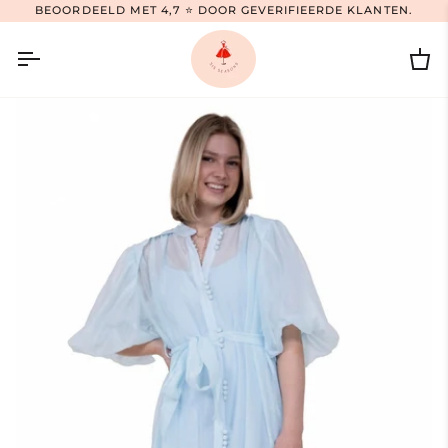
Ga
BEOORDEELD MET 4,7 ⭐ DOOR GEVERIFIEERDE KLANTEN.
naar
inhoud
Wi