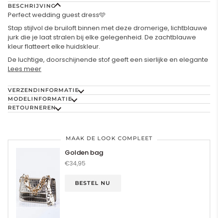
BESCHRIJVING
Perfect wedding guest dress🩵
Stap stijlvol de bruiloft binnen met deze dromerige, lichtblauwe
jurk die je laat stralen bij elke gelegenheid. De zachtblauwe
kleur flatteert elke huidskleur.
De luchtige, doorschijnende stof geeft een sierlijke en elegante
Lees meer
VERZENDINFORMATIE
MODELINFORMATIE
RETOURNEREN
MAAK DE LOOK COMPLEET
Golden bag
€34,95
BESTEL NU